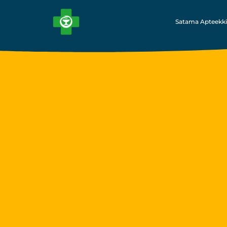
Satama Apteekki